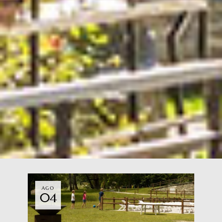
AGO
04