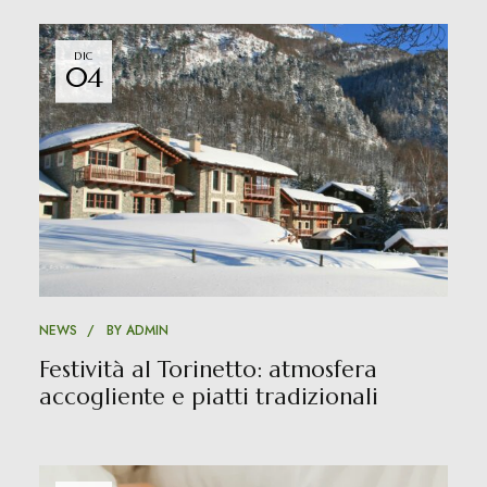
DIC
04
NEWS
BY
ADMIN
Festività al Torinetto: atmosfera
accogliente e piatti tradizionali